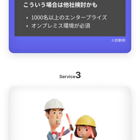
3
Service