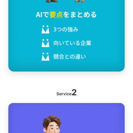
2
Service