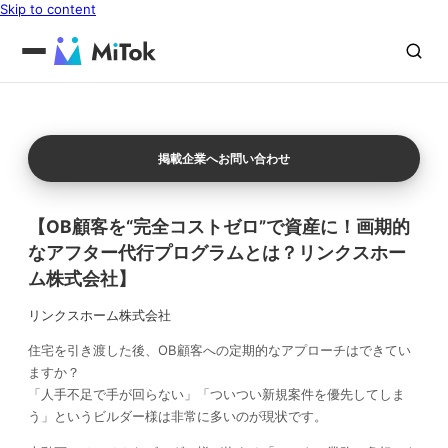
Skip to content
掲載企業へお問い合わせ
【OB顧客を“完全コストゼロ”で資産に！画期的
なアフター代行プログラムとは？リンクスホー
ム株式会社】
リンクスホーム株式会社
住宅を引き渡した後、OB顧客への定期的なアプローチはできてい
ますか？
「人手不足で手が回らない」「ついつい新規案件を優先してしま
う」というビルダー様は非常に多いのが現状です。