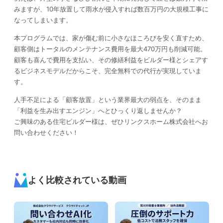
みますが、10年放置して雨水が侵入すれば数百万円の大規模工事に
なってしまいます。
本プログラムでは、家が傷む前に小さなほころびを安く直すため、
顧客側はトータルのメンテナンス費用を最大470万円も削減可能。
顧客も喜んで費用を支払い、その修繕利益をビルダー様とシェアす
るビジネスモデルだからこそ、完全無料での代行が実現していま
す。
人手不足による「顧客放置」という業界最大の弱点を、そのまま
「利益を生み出すエンジン」へとひっくり返しませんか？
ご興味のある住宅ビルダー様は、ぜひリンクスホーム株式会社へお
問い合わせください！
よく比較されている動画