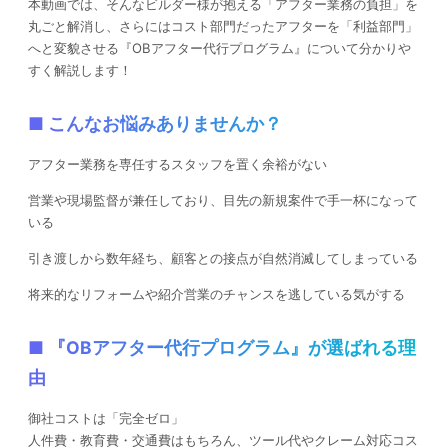
本動画では、そんなビルダー様が抱える「アフター業務の負担」を
丸ごと解消し、さらにはコスト部門だったアフターを「利益部門」
へと変貌させる『OBアフター代行プログラム』について分かりや
すく解説します！
■ こんなお悩みありませんか？
アフター業務を専任するスタッフを置く余裕がない
営業や現場監督が兼任しており、目先の新規案件で手一杯になって
いる
引き渡しから数年経ち、顧客との接点が自然消滅してしまっている
将来的なリフォームや紹介営業のチャンスを逃している気がする
■ 『OBアフター代行プログラム』が選ばれる理
由
御社コストは「完全ゼロ」
人件費・教育費・交通費はもちろん、ツール代やクレーム対応コス