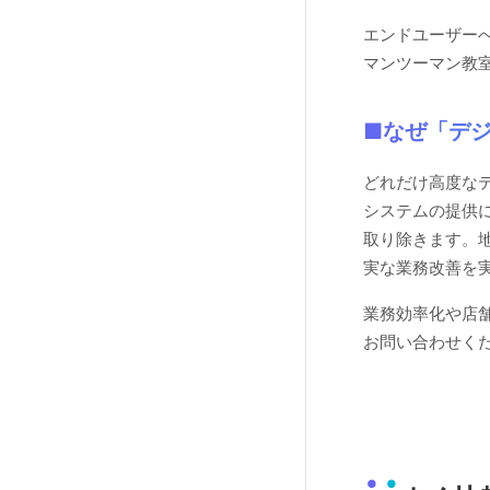
エンドユーザー
マンツーマン教
■なぜ「デ
どれだけ高度な
システムの提供
取り除きます。
実な業務改善を
業務効率化や店
お問い合わせく