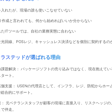
を入れたが、現場の誰も使いこなせていない
プリ作成と言われても、何から始めればいいか分からない
たITツールでは、自社の業務実態に合わない
な光回線、POSレジ、キャッシュレス決済などを個別に契約するの
トラステッドが選ばれる理由
の課題解決： パッケージソフトの売り込みではなく、現在抱えてい
スタート。
舗支援： USENの代理店として、インフラ、レジ、防犯からホー
で総合的にサポート。
遣： 元ベテランスタッフが顧客の現場に直接入り、リスクヘッジの
まで伴走。