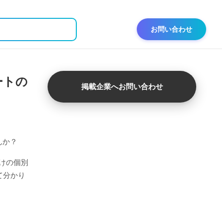
お問い合わせ
ートの
掲載企業へお問い合わせ
んか？
けの個別
て分かり