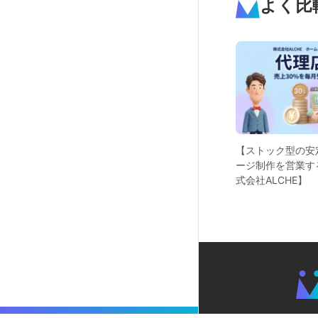
よく比
【ストック型の安
ージ制作を営業す
式会社ALCHE】
MiTokサービス紹介動画