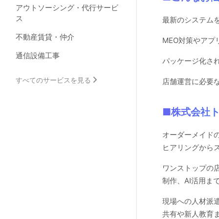
アウトソーシング・代行サービ
ス
最新のシステム
不動産賃貸・仲介
MEO対策やア
通信設備工事
パッケージ化され
すべてのサービスを見る
店舗運営に必要
■株式会社
オーダーメイド
ヒアリングから
ワンストップの店
制作、AI活用ま
現場への人材派
共有や新人教育