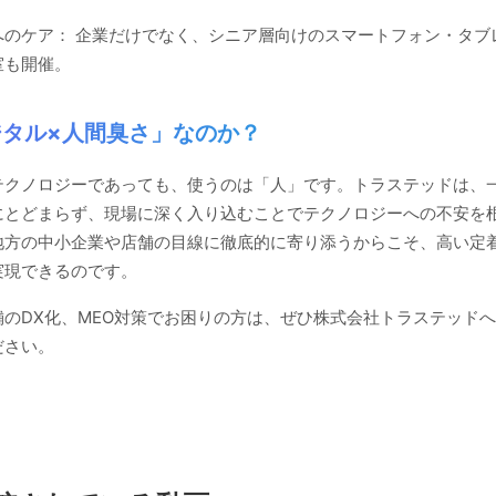
へのケア： 企業だけでなく、シニア層向けのスマートフォン・タブ
室も開催。
ジタル×人間臭さ」なのか？
テクノロジーであっても、使うのは「人」です。トラステッドは、
にとどまらず、現場に深く入り込むことでテクノロジーへの不安を
地方の中小企業や店舗の目線に徹底的に寄り添うからこそ、高い定
実現できるのです。
舗のDX化、MEO対策でお困りの方は、ぜひ株式会社トラステッド
ださい。