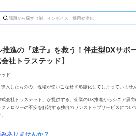
ル推進の『迷子』を救う！伴走型DXサポ
式会社トラステッド】
テッド
ルを導入したものの、現場が使いこなせず形骸化してしまっていませ
株式会社トラステッド」が提供する、企業のDX推進からシニア層向
テクノロジーの不安を解消する独自のワンストップサービスについ
す。
悩みありませんか？