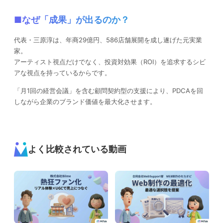
■なぜ「成果」が出るのか？
代表・三原淳は、年商29億円、586店舗展開を成し遂げた元実業
家。
アーティスト視点だけでなく、投資対効果（ROI）を追求するシビ
アな視点を持っているからです。
「月1回の経営会議」を含む顧問契約型の支援により、PDCAを回
しながら企業のブランド価値を最大化させます。
よく比較されている動画