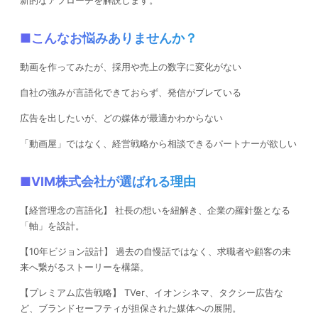
新的なアプローチを解説します。
■こんなお悩みありませんか？
動画を作ってみたが、採用や売上の数字に変化がない
自社の強みが言語化できておらず、発信がブレている
広告を出したいが、どの媒体が最適かわからない
「動画屋」ではなく、経営戦略から相談できるパートナーが欲しい
■VIM株式会社が選ばれる理由
【経営理念の言語化】 社長の想いを紐解き、企業の羅針盤となる
「軸」を設計。
【10年ビジョン設計】 過去の自慢話ではなく、求職者や顧客の未
来へ繋がるストーリーを構築。
【プレミアム広告戦略】 TVer、イオンシネマ、タクシー広告な
ど、ブランドセーフティが担保された媒体への展開。