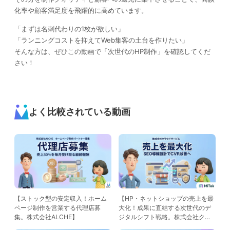
化率や顧客満足度を飛躍的に高めています。
「まずは名刺代わりの1枚が欲しい」
「ランニングコストを抑えてWeb集客の土台を作りたい」
そんな方は、ぜひこの動画で「次世代のHP制作」を確認してくだ
さい！
よく比較されている動画
【ストック型の安定収入！ホーム
【HP・ネットショップの売上を最
ページ制作を営業する代理店募
大化！成果に直結する次世代のデ
集。株式会社ALCHE】
ジタルシフト戦略。株式会社クラ
ウドサービス】