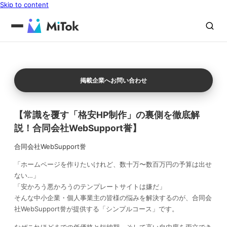
Skip to content
掲載企業へお問い合わせ
【常識を覆す「格安HP制作」の裏側を徹底解
説！合同会社WebSupport誉】
合同会社WebSupport誉
「ホームページを作りたいけれど、数十万〜数百万円の予算は出せ
ない…」
「安かろう悪かろうのテンプレートサイトは嫌だ」
そんな中小企業・個人事業主の皆様の悩みを解決するのが、合同会
社WebSupport誉が提供する「シンプルコース」です。