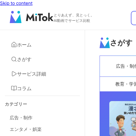
Skip to content
とりあえず、見とっく。
AI動画でサービス比較
さがす
ホーム
さがす
広告・制
サービス詳細
教育・学
コラム
カテゴリー
広告・制作
エンタメ・娯楽