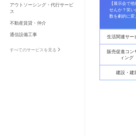
【展示会で他
アウトソーシング・代行サービ
せんか？笑い
ス
数を劇的に変
nty】
不動産賃貸・仲介
通信設備工事
生活関連サー
すべてのサービスを見る
販売促進コン
ィング
建設・建