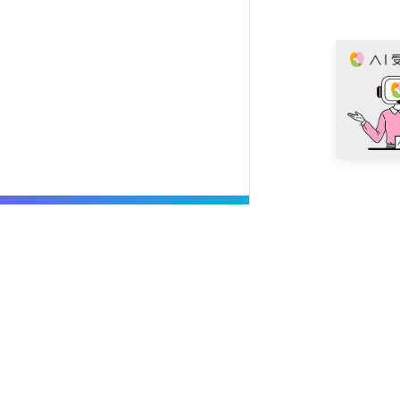
MiTokサービス紹介動画
お問い
動画制作の料金や
専門スタッフが無
お問い