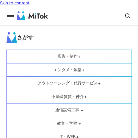
Skip to content
さがす
+
広告・制作
+
エンタメ・娯楽
+
アウトソーシング・代行サービス
+
不動産賃貸・仲介
+
通信設備工事
+
教育・学習
+
IT・WEB