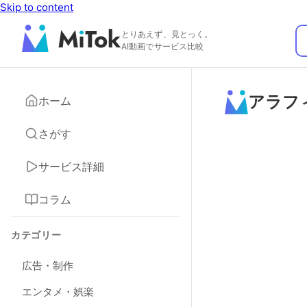
Skip to content
とりあえず、見とっく。
AI動画でサービス比較
アラフ
ホーム
さがす
サービス詳細
コラム
カテゴリー
広告・制作
エンタメ・娯楽