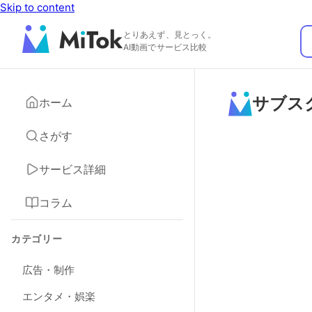
Skip to content
とりあえず、見とっく。
AI動画でサービス比較
サブス
ホーム
さがす
サービス詳細
コラム
カテゴリー
広告・制作
エンタメ・娯楽