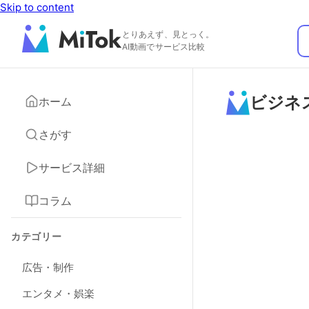
Skip to content
とりあえず、見とっく。
AI動画でサービス比較
ビジネ
ホーム
さがす
サービス詳細
コラム
カテゴリー
広告・制作
エンタメ・娯楽