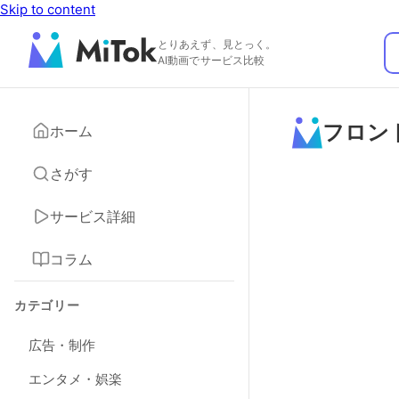
Skip to content
とりあえず、見とっく。
AI動画でサービス比較
フロン
ホーム
さがす
サービス詳細
コラム
カテゴリー
広告・制作
エンタメ・娯楽