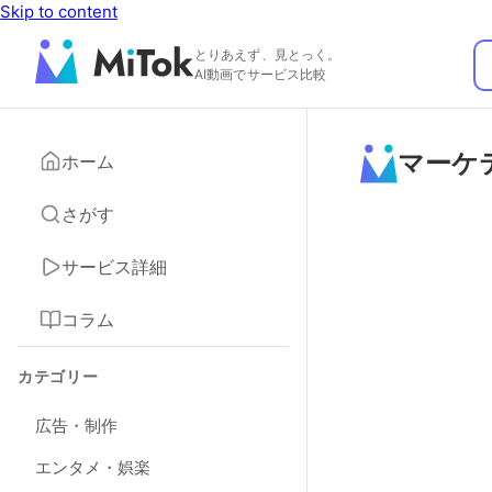
Skip to content
とりあえず、見とっく。
AI動画でサービス比較
マーケ
ホーム
さがす
サービス詳細
コラム
カテゴリー
広告・制作
エンタメ・娯楽