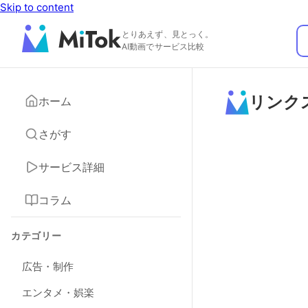
Skip to content
とりあえず、見とっく。
AI動画でサービス比較
リンク
ホーム
さがす
サービス詳細
コラム
カテゴリー
広告・制作
エンタメ・娯楽