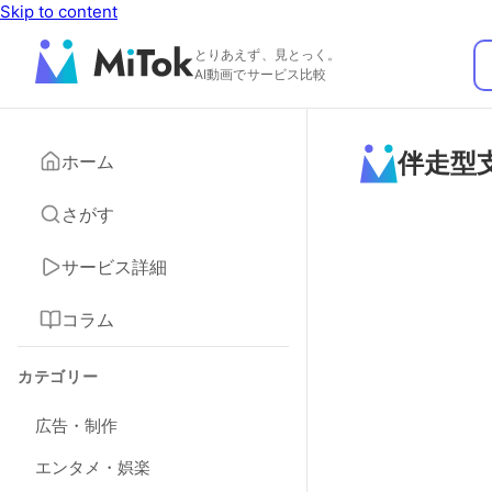
Skip to content
とりあえず、見とっく。
AI動画でサービス比較
伴走型
ホーム
さがす
サービス詳細
コラム
カテゴリー
広告・制作
エンタメ・娯楽