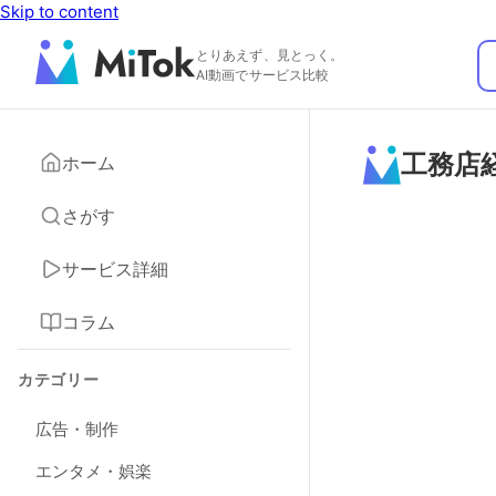
Skip to content
とりあえず、見とっく。
AI動画でサービス比較
工務店
ホーム
さがす
サービス詳細
コラム
カテゴリー
広告・制作
エンタメ・娯楽