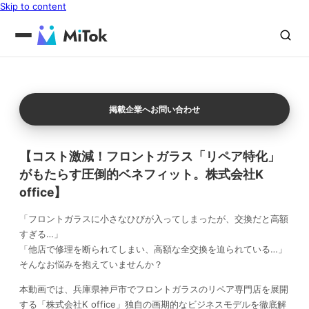
Skip to content
掲載企業へお問い合わせ
【コスト激減！フロントガラス「リペア特化」
がもたらす圧倒的ベネフィット。株式会社K
office】
「フロントガラスに小さなひびが入ってしまったが、交換だと高額
すぎる…」
「他店で修理を断られてしまい、高額な全交換を迫られている…」
そんなお悩みを抱えていませんか？
本動画では、兵庫県神戸市でフロントガラスのリペア専門店を展開
する「株式会社K office」独自の画期的なビジネスモデルを徹底解