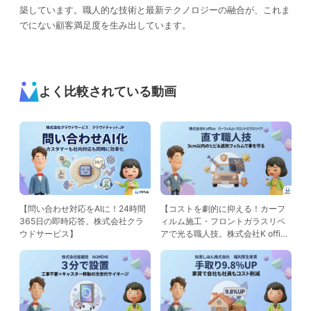
築しています。職人的な技術と最新テクノロジーの融合が、これま
でにない顧客満足度を生み出しています。
よく比較されている動画
【問い合わせ対応をAIに！24時間
【コストを劇的に抑える！カーフ
365日の即時応答。株式会社クラ
ィルム施工・フロントガラスリペ
ウドサービス】
アで光る職人技。株式会社K offic
e】