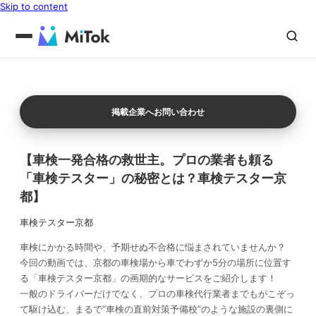
Skip to content
掲載企業へお問い合わせ
【車検一発合格の救世主。プロの業者も頼る
「車検テスター」の秘密とは？車検テスター京
都】
車検テスター京都
車検にかかる時間や、予期せぬ不合格に悩まされていませんか？
今回の動画では、京都の車検場から車でわずか5分の場所に位置す
る「車検テスター京都」の画期的なサービスをご紹介します！
一般のドライバーだけでなく、プロの車検代行業者までもがこぞっ
て駆け込む、まるで“車検の直前対策予備校”のような施設の裏側に