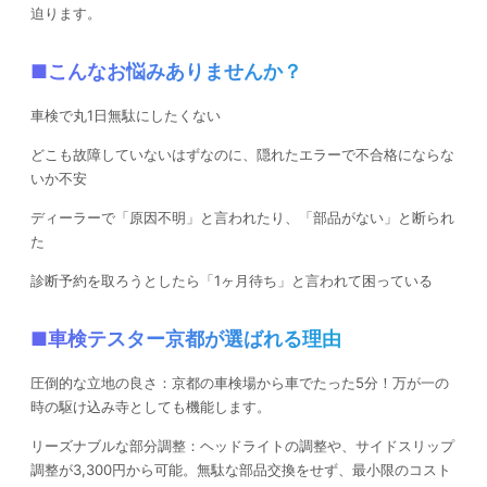
迫ります。
■こんなお悩みありませんか？
車検で丸1日無駄にしたくない
どこも故障していないはずなのに、隠れたエラーで不合格にならな
いか不安
ディーラーで「原因不明」と言われたり、「部品がない」と断られ
た
診断予約を取ろうとしたら「1ヶ月待ち」と言われて困っている
■車検テスター京都が選ばれる理由
圧倒的な立地の良さ：京都の車検場から車でたった5分！万が一の
時の駆け込み寺としても機能します。
リーズナブルな部分調整：ヘッドライトの調整や、サイドスリップ
調整が3,300円から可能。無駄な部品交換をせず、最小限のコスト