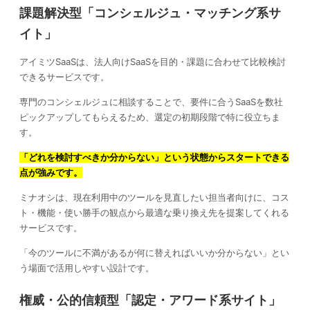
課題解決型「コンシェルジュ・マッチング系サ
イト」
アイミツSaaSは、法人向けSaaSを目的・課題に合わせて比較検討
できるサービスです。
専門のコンシェルジュに相談することで、要件に合うSaaSを数社
ピックアップしてもらえるため、選定の初期段階で特に役立ちま
す。
「どれを検討すべきか分からない」という状態からスタートできる
点が強みです。
ミナオシは、現在利用中のツールを見直したい担当者向けに、コス
ト・機能・使い勝手の観点から最適な乗り換え先を提案してくれる
サービスです。
「今のツールに不満があるが何に替えればいいか分からない」とい
う場面で活用しやすい設計です。
権威・公的信頼型「認定・アワード系サイト」