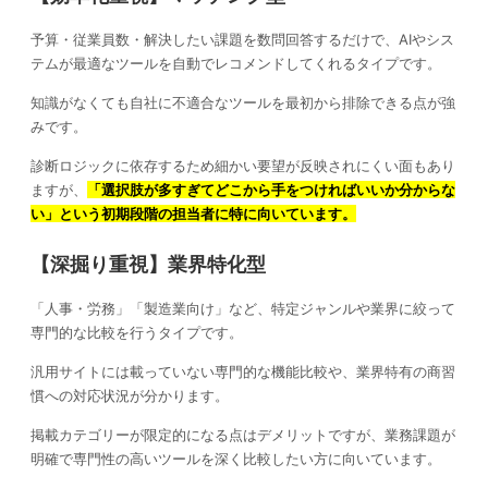
予算・従業員数・解決したい課題を数問回答するだけで、AIやシス
テムが最適なツールを自動でレコメンドしてくれるタイプです。
知識がなくても自社に不適合なツールを最初から排除できる点が強
みです。
診断ロジックに依存するため細かい要望が反映されにくい面もあり
ますが、
「選択肢が多すぎてどこから手をつければいいか分からな
い」という初期段階の担当者に特に向いています。
【深掘り重視】業界特化型
「人事・労務」「製造業向け」など、特定ジャンルや業界に絞って
専門的な比較を行うタイプです。
汎用サイトには載っていない専門的な機能比較や、業界特有の商習
慣への対応状況が分かります。
掲載カテゴリーが限定的になる点はデメリットですが、業務課題が
明確で専門性の高いツールを深く比較したい方に向いています。