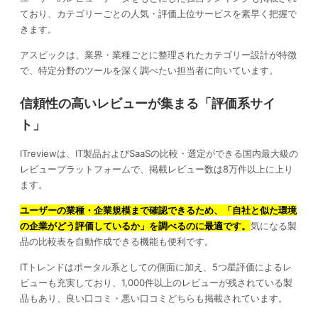
ており、カテゴリーごとの人気・評価上位サービスを素早く把握で
きます。
アスピックは、業界・業種ごとに整理されたカテゴリー設計が特徴
で、特定分野のツールを深く調べたい担当者に向いています。
信頼性の高いレビューが集まる「評価系サイ
ト」
ITreviewは、IT製品およびSaaSの比較・選定ができる国内最大級の
レビュープラットフォームで、掲載レビュー数は8万件以上に上り
ます。
ユーザーの業種・企業規模まで確認できるため、「自社と似た環境
の企業がどう評価しているか」を調べるのに最適です。
気になる製
品の比較表を自動作成できる機能も便利です。
ITトレンドはポータル系としての側面に加え、5つ星評価によるレ
ビューも充実しており、1,000件以上のレビューが残されている製
品もあり、良い口コミ・悪い口コミどちらも掲載されています。