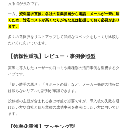
入る点が強みです。
一方、
資料請求直後に各社の営業担当から電話・メールが一斉に届
くため、対応コストが高くなりがちな点は把握しておく必要があり
ます。
多くの選択肢をリストアップして詳細なスペックをじっくり比較し
たい方に向いています。
【信頼性重視】レビュー・事例参照型
実際に導入したユーザーの口コミや業種別の活用事例を重視するタ
イプです。
「使い勝手の悪さ」「サポートの質」など、メーカー発信の情報に
は載らないリアルな評判が確認できます。
投稿者の主観が含まれる点は考慮が必要ですが、導入後の失敗を避
けたい方や自社と似た業種の成功事例を参考にしたい方に向いてい
ます。
【効率化重視】マッチング型