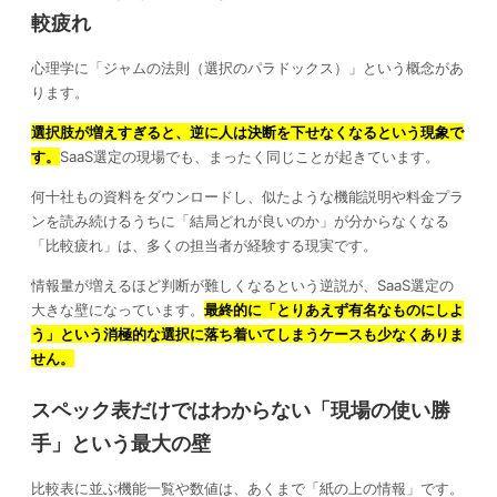
較疲れ
心理学に「ジャムの法則（選択のパラドックス）」という概念があ
ります。
選択肢が増えすぎると、逆に人は決断を下せなくなるという現象で
す。
SaaS選定の現場でも、まったく同じことが起きています。
何十社もの資料をダウンロードし、似たような機能説明や料金プラ
ンを読み続けるうちに「結局どれが良いのか」が分からなくなる
「比較疲れ」は、多くの担当者が経験する現実です。
情報量が増えるほど判断が難しくなるという逆説が、SaaS選定の
大きな壁になっています。
最終的に「とりあえず有名なものにしよ
う」という消極的な選択に落ち着いてしまうケースも少なくありま
せん。
スペック表だけではわからない「現場の使い勝
手」という最大の壁
比較表に並ぶ機能一覧や数値は、あくまで「紙の上の情報」です。