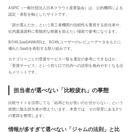
ASPIC（一般社団法人日本クラウド産業協会）は、公的機関による
認定・表彰を軸としたサイトです。
「誰が選んだか」という第三者機関の信頼性を重視する担当者や、
社内稟議資料に客観的な根拠を加えたい場面で参考になります。
BOXILSaaSAWARDは、BOXILユーザーのレビューデータをもとに
優れたSaaSを表彰する取り組みです。
カテゴリーごとの受賞サービス一覧を選定の参考にできるほか、
「受賞サービス」という切り口で社内への説明を進めやすくなる点
もメリットです。
担当者が選べない「比較疲れ」の事態
比較サイトを活用しても「結局どれが良いのか分からない」という
状態に陥る担当者が増えています。本章では、その背景にある3つ
の要因を整理します。
情報が多すぎて選べない「ジャムの法則」と比