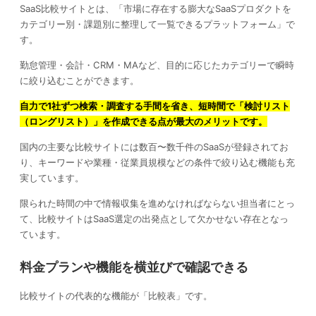
SaaS比較サイトとは、「市場に存在する膨大なSaaSプロダクトを
カテゴリー別・課題別に整理して一覧できるプラットフォーム」で
す。
勤怠管理・会計・CRM・MAなど、目的に応じたカテゴリーで瞬時
に絞り込むことができます。
自力で1社ずつ検索・調査する手間を省き、短時間で「検討リスト
（ロングリスト）」を作成できる点が最大のメリットです。
国内の主要な比較サイトには数百〜数千件のSaaSが登録されてお
り、キーワードや業種・従業員規模などの条件で絞り込む機能も充
実しています。
限られた時間の中で情報収集を進めなければならない担当者にとっ
て、比較サイトはSaaS選定の出発点として欠かせない存在となっ
ています。
料金プランや機能を横並びで確認できる
比較サイトの代表的な機能が「比較表」です。