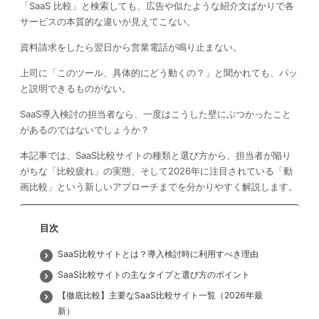
「SaaS 比較」と検索しても、広告や似たような紹介文ばかりで各
サービスの本質的な違いが見えてこない。
資料請求をしたら翌日から営業電話が鳴り止まない。
上司に「このツール、具体的にどう動くの？」と聞かれても、パッ
と説明できるものがない。
SaaS導入検討の担当者なら、一度はこうした壁にぶつかったこと
があるのではないでしょうか？
本記事では、SaaS比較サイトの種類と選び方から、担当者が陥り
がちな「比較疲れ」の実態、そして2026年に注目されている「動
画比較」という新しいアプローチまでを分かりやすく解説します。
目次
SaaS比較サイトとは？導入検討時に利用すべき理由
SaaS比較サイトの主なタイプと選び方のポイント
【徹底比較】主要なSaaS比較サイト一覧（2026年最
新）