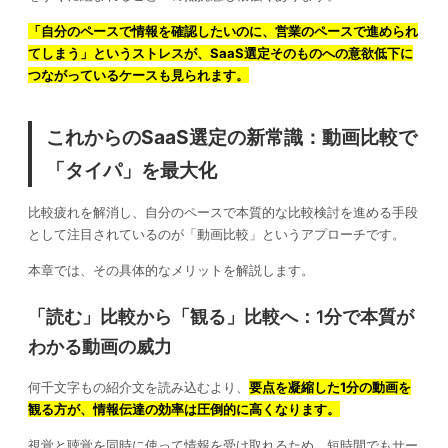
「自分のペースで情報を確認したいのに、営業のペースで進められ
てしまう」というストレスが、SaaS選定そのものへの意欲低下に
つながっているケースも見られます。
これからのSaaS選定の新常識：動画比較で
「タイパ」を最大化
比較疲れを解消し、自分のペースで本質的な比較検討を進める手段
として注目されているのが「動画比較」というアプローチです。
本章では、その具体的なメリットを解説します。
「読む」比較から「観る」比較へ：1分で本質が
わかる動画の威力
何千文字もの紹介文を読み込むより、
要点を凝縮した1分の動画を
観る方が、情報伝達の効率は圧倒的に高くなります。
視覚と聴覚を同時に使って情報を受け取れるため、短時間でもサー