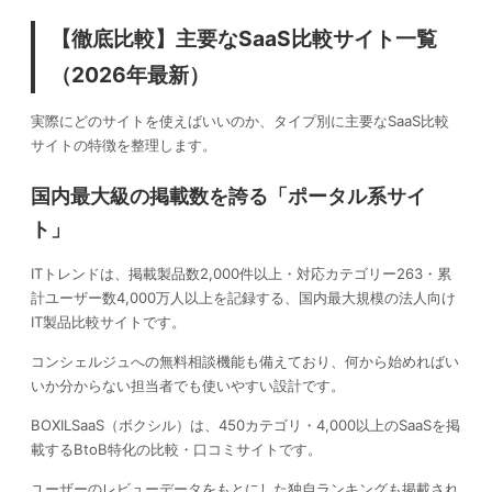
【徹底比較】主要なSaaS比較サイト一覧
（2026年最新）
実際にどのサイトを使えばいいのか、タイプ別に主要なSaaS比較
サイトの特徴を整理します。
国内最大級の掲載数を誇る「ポータル系サイ
ト」
ITトレンドは、掲載製品数2,000件以上・対応カテゴリー263・累
計ユーザー数4,000万人以上を記録する、国内最大規模の法人向け
IT製品比較サイトです。
コンシェルジュへの無料相談機能も備えており、何から始めればい
いか分からない担当者でも使いやすい設計です。
BOXILSaaS（ボクシル）は、450カテゴリ・4,000以上のSaaSを掲
載するBtoB特化の比較・口コミサイトです。
ユーザーのレビューデータをもとにした独自ランキングも掲載され